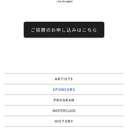
｜live-life support
ご協賛のお申し込みはこちら
ARTISTS
SPONSORS
PROGRAM
MASTERCLASS
HISTORY